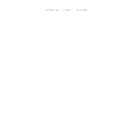
Powered By Hund.io
Deutsch