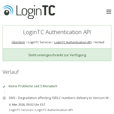
LoginTC Authentication API
Überblick
LoginTC Services
LoginTC Authentication API
Verlauf
Steht uneingeschränkt zur Verfügung
Verlauf
Keine Probleme seit 5 Monaten!
SMS - Degradation affecting 10DLC numbers delivery to Verizon Wireless USA
6. Mar 2026, 09:02 Uhr EST
LoginTC Services /
LoginTC Authentication API