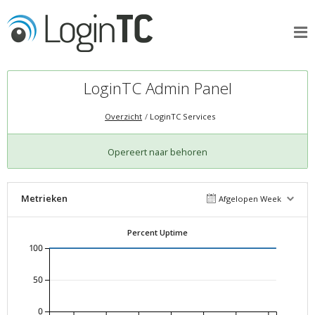
LoginTC Admin Panel
Overzicht
LoginTC Services
Opereert naar behoren
Metrieken
Afgelopen Week
Percent Uptime
100
50
0