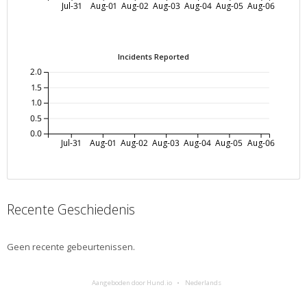
Jul-31
Aug-01
Aug-02
Aug-03
Aug-04
Aug-05
Aug-06
Incidents Reported
2.0
1.5
1.0
0.5
0.0
Jul-31
Aug-01
Aug-02
Aug-03
Aug-04
Aug-05
Aug-06
Recente Geschiedenis
Geen recente gebeurtenissen.
Aangeboden door Hund.io
Nederlands